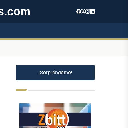
s.com
¡Sorpréndeme!