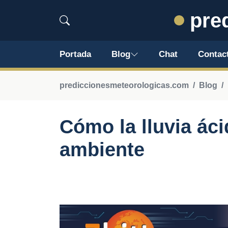
pred
Portada
Blog
Chat
Contac
prediccionesmeteorologicas.com
Blog
Cómo la lluvia áci
ambiente