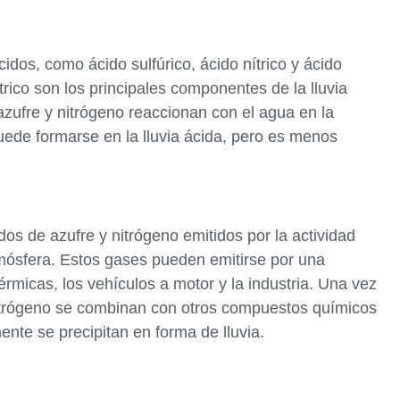
idos, como ácido sulfúrico, ácido nítrico y ácido
nítrico son los principales componentes de la lluvia
azufre y nitrógeno reaccionan con el agua en la
uede formarse en la lluvia ácida, pero es menos
dos de azufre y nitrógeno emitidos por la actividad
ósfera. Estos gases pueden emitirse por una
érmicas, los vehículos a motor y la industria. Una vez
nitrógeno se combinan con otros compuestos químicos
ente se precipitan en forma de lluvia.