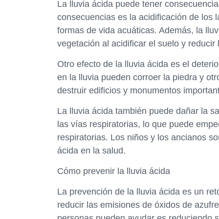
La lluvia ácida puede tener consecuencia
consecuencias es la acidificación de los 
formas de vida acuáticas. Además, la llu
vegetación al acidificar el suelo y reducir
Otro efecto de la lluvia ácida es el deter
en la lluvia pueden corroer la piedra y o
destruir edificios y monumentos importan
La lluvia ácida también puede dañar la s
las vías respiratorias, lo que puede emp
respiratorias. Los niños y los ancianos so
ácida en la salud.
Cómo prevenir la lluvia ácida
La prevención de la lluvia ácida es un r
reducir las emisiones de óxidos de azufr
personas pueden ayudar es reduciendo su