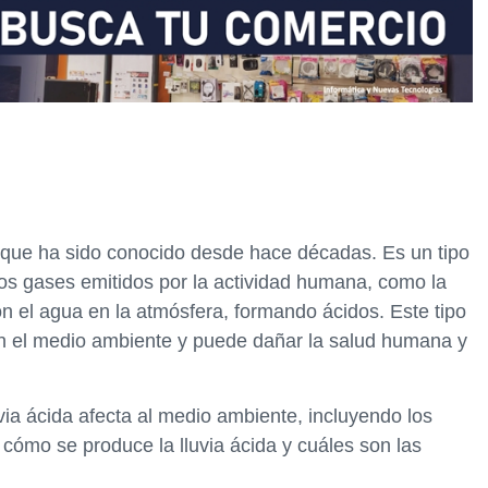
l que ha sido conocido desde hace décadas. Es un tipo
os gases emitidos por la actividad humana, como la
on el agua en la atmósfera, formando ácidos. Este tipo
en el medio ambiente y puede dañar la salud humana y
uvia ácida afecta al medio ambiente, incluyendo los
 cómo se produce la lluvia ácida y cuáles son las