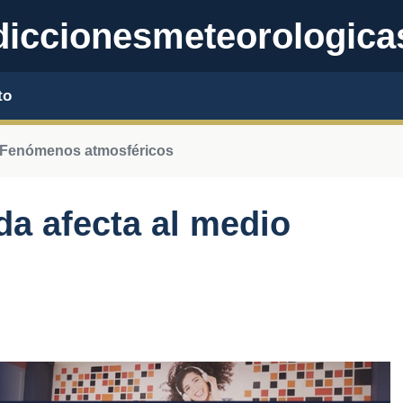
iccionesmeteorologica
to
Fenómenos atmosféricos
da afecta al medio