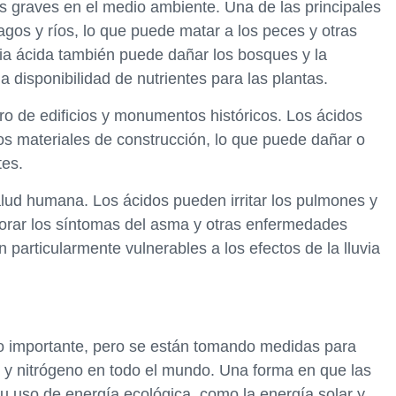
s graves en el medio ambiente. Una de las principales
lagos y ríos, lo que puede matar a los peces y otras
via ácida también puede dañar los bosques y la
 la disponibilidad de nutrientes para las plantas.
ioro de edificios y monumentos históricos. Los ácidos
tros materiales de construcción, lo que puede dañar o
tes.
alud humana. Los ácidos pueden irritar los pulmones y
eorar los síntomas del asma y otras enfermedades
n particularmente vulnerables a los efectos de la lluvia
eto importante, pero se están tomando medidas para
e y nitrógeno en todo el mundo. Una forma en que las
 uso de energía ecológica, como la energía solar y