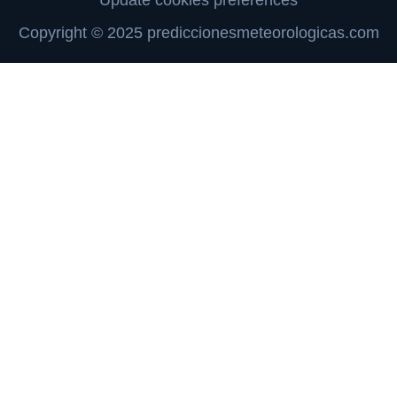
Update cookies preferences
Copyright © 2025 prediccionesmeteorologicas.com