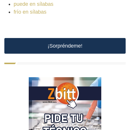
puede en sílabas
frío en sílabas
¡Sorpréndeme!