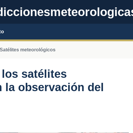
iccionesmeteorologica
to
Satélites meteorológicos
los satélites
 la observación del