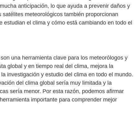
 mucha anticipación, lo que ayuda a prevenir daños y
Los satélites meteorológicos también proporcionan
que estudian el clima y cómo está cambiando en todo el
 son una herramienta clave para los meteorólogos y
sta global y en tiempo real del clima, mejora la
la investigación y estudio del clima en todo el mundo.
vación del clima global sería muy limitada y la
icas sería menor. Por esta razón, podemos afirmar
a herramienta importante para comprender mejor