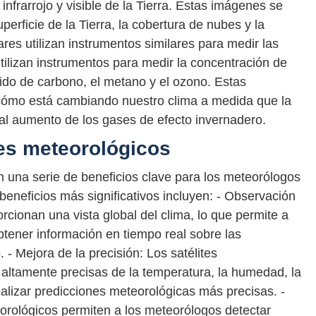
nfrarrojo y visible de la Tierra. Estas imágenes se
perficie de la Tierra, la cobertura de nubes y la
ares utilizan instrumentos similares para medir las
tilizan instrumentos para medir la concentración de
xido de carbono, el metano y el ozono. Estas
cómo está cambiando nuestro clima a medida que la
al aumento de los gases de efecto invernadero.
tes meteorológicos
n una serie de beneficios clave para los meteorólogos
s beneficios más significativos incluyen: - Observación
rcionan una vista global del clima, lo que permite a
obtener información en tiempo real sobre las
 - Mejora de la precisión: Los satélites
altamente precisas de la temperatura, la humedad, la
realizar predicciones meteorológicas más precisas. -
orológicos permiten a los meteorólogos detectar