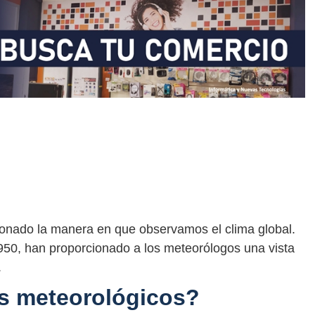
ionado la manera en que observamos el clima global.
50, han proporcionado a los meteorólogos una vista
.
es meteorológicos?