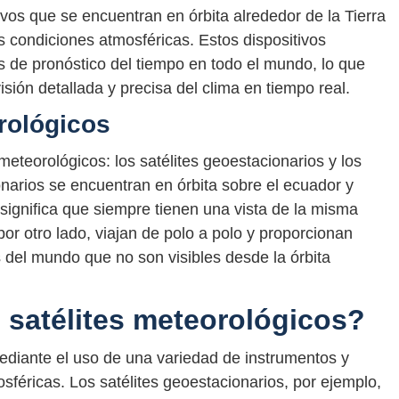
ivos que se encuentran en órbita alrededor de la Tierra
as condiciones atmosféricas. Estos dispositivos
s de pronóstico del tiempo en todo el mundo, lo que
sión detallada y precisa del clima en tiempo real.
rológicos
 meteorológicos: los satélites geoestacionarios y los
ionarios se encuentran en órbita sobre el ecuador y
e significa que siempre tienen una vista de la misma
 por otro lado, viajan de polo a polo y proporcionan
s del mundo que no son visibles desde la órbita
satélites meteorológicos?
ediante el uso de una variedad de instrumentos y
sféricas. Los satélites geoestacionarios, por ejemplo,