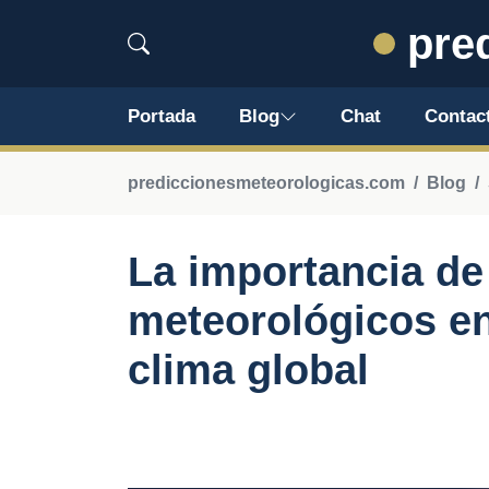
pred
Portada
Blog
Chat
Contac
prediccionesmeteorologicas.com
Blog
La importancia de 
meteorológicos en
clima global