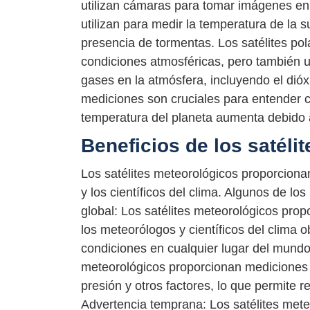
utilizan cámaras para tomar imágenes en i
utilizan para medir la temperatura de la su
presencia de tormentas. Los satélites pol
condiciones atmosféricas, pero también u
gases en la atmósfera, incluyendo el dió
mediciones son cruciales para entender 
temperatura del planeta aumenta debido 
Beneficios de los satéli
Los satélites meteorológicos proporciona
y los científicos del clima. Algunos de lo
global: Los satélites meteorológicos propo
los meteorólogos y científicos del clima 
condiciones en cualquier lugar del mundo.
meteorológicos proporcionan mediciones 
presión y otros factores, lo que permite 
Advertencia temprana: Los satélites mete