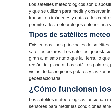
Los satélites meteorológicos son disposit
y que se utilizan para medir y observar l
transmiten imágenes y datos a los centro
permite a los meteorólogos obtener una vi
Tipos de satélites meteo
Existen dos tipos principales de satélites
satélites polares. Los satélites geoestac
giran al mismo ritmo que la Tierra, lo qu
región del planeta. Los satélites polares,
vistas de las regiones polares y las zona
geoestacionaria.
¿Cómo funcionan los 
Los satélites meteorológicos funcionan m
sensores para medir las condiciones atmo