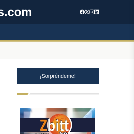
s.com
¡Sorpréndeme!