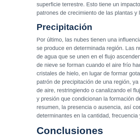
superficie terrestre. Esto tiene un impacto
patrones de crecimiento de las plantas y l
Precipitación
Por último, las nubes tienen una influenci
se produce en determinada región. Las nu
de agua que se unen en el flujo ascenden
de nieve se forman cuando el aire frío h
cristales de hielo, en lugar de formar go
patrón de precipitación de una región, 
de aire, restringiendo o canalizando el 
y presión que condicionan la formación d
resumen, la presencia o ausencia, así com
determinantes en la cantidad, frecuencia 
Conclusiones