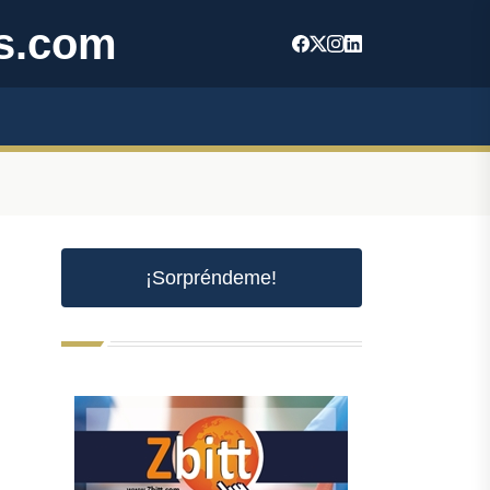
s.com
¡Sorpréndeme!