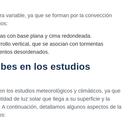
ra variable, ya que se forman por la convección
mos:
as con base plana y cima redondeada.
llo vertical, que se asocian con tormentas
 vientos desordenados.
ubes en los estudios
n los estudios meteorológicos y climáticos, ya que
tidad de luz solar que llega a su superficie y la
. A continuación, detallamos algunos aspectos de la
os: