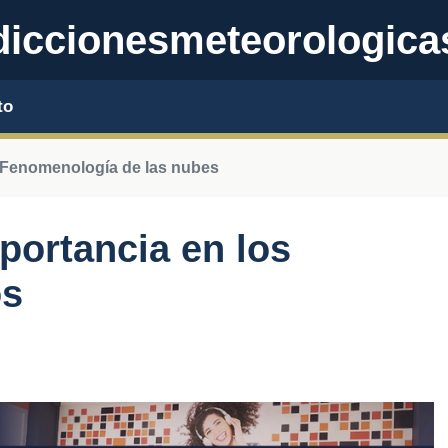
iccionesmeteorologica
to
Fenomenología de las nubes
portancia en los
os