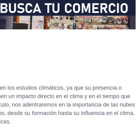
n los estudios climáticos, ya que su presencia o
nen un impacto directo en el clima y en el tiempo que
culo, nos adentraremos en la importancia de las nubes
os, desde su formación hasta su influencia en el clima,
icas.