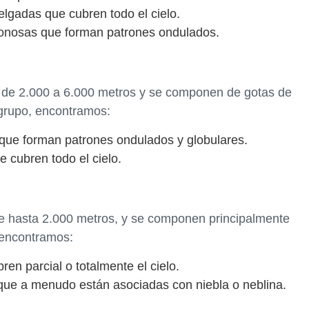
elgadas que cubren todo el cielo.
donosas que forman patrones ondulados.
 de 2.000 a 6.000 metros y se componen de gotas de
 grupo, encontramos:
 que forman patrones ondulados y globulares.
e cubren todo el cielo.
de hasta 2.000 metros, y se componen principalmente
 encontramos:
en parcial o totalmente el cielo.
 que a menudo están asociadas con niebla o neblina.