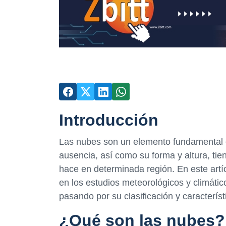
Introducción
Las nubes son un elemento fundamental e
ausencia, así como su forma y altura, tie
hace en determinada región. En este artí
en los estudios meteorológicos y climátic
pasando por su clasificación y característ
¿Qué son las nubes?