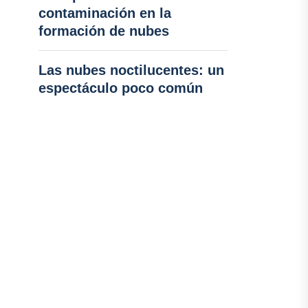
contaminación en la
formación de nubes
Las nubes noctilucentes: un
espectáculo poco común