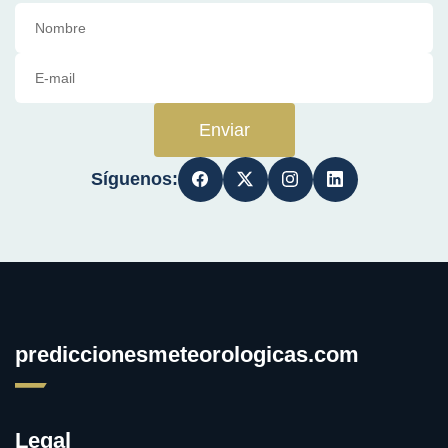
Enviar
Síguenos:
prediccionesmeteorologicas.com
Legal