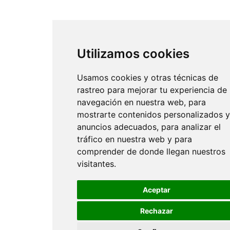
Utilizamos cookies
Usamos cookies y otras técnicas de
rastreo para mejorar tu experiencia de
navegación en nuestra web, para
mostrarte contenidos personalizados y
anuncios adecuados, para analizar el
tráfico en nuestra web y para
comprender de donde llegan nuestros
visitantes.
Aceptar
Rechazar