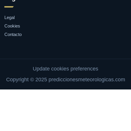
Legal
Cookies
Contacto
Update cookies preferences
Copyright © 2025 prediccionesmeteorologicas.com