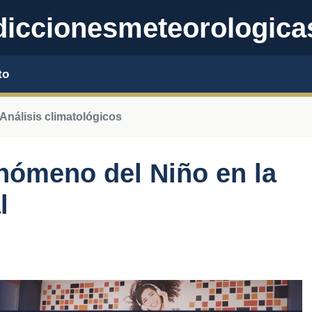
iccionesmeteorologica
to
Análisis climatológicos
enómeno del Niño en la
l