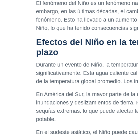
El fenómeno del Niño es un fenómeno nat
embargo, en las últimas décadas, el cambi
fenómeno. Esto ha llevado a un aumento d
Niño, lo que ha tenido consecuencias sign
Efectos del Niño en la t
plazo
Durante un evento de Niño, la temperatu
significativamente. Esta agua caliente ca
de la temperatura global promedio. Los 
En América del Sur, la mayor parte de la
inundaciones y deslizamientos de tierra. P
sequías extremas, lo que puede afectar l
potable.
En el sudeste asiático, el Niño puede ca