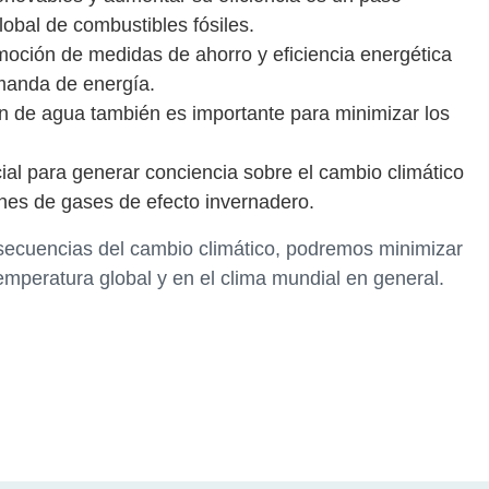
obal de combustibles fósiles.
omoción de medidas de ahorro y eficiencia energética
emanda de energía.
n de agua también es importante para minimizar los
ial para generar conciencia sobre el cambio climático
ones de gases de efecto invernadero.
nsecuencias del cambio climático, podremos minimizar
emperatura global y en el clima mundial en general.