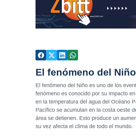
El fenómeno del Niño
El fenómeno del Niño es uno de los event
fenómeno es conocido por su impacto en l
en la temperatura del agua del Océano Pa
Pacífico se acumulan en la costa oeste de
área se detienen. Esto produce un aument
su vez afecta el clima de todo el mundo.