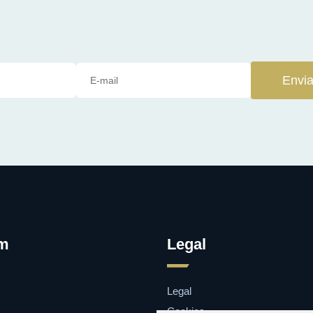
Envia
om
Legal
Legal
Cookies