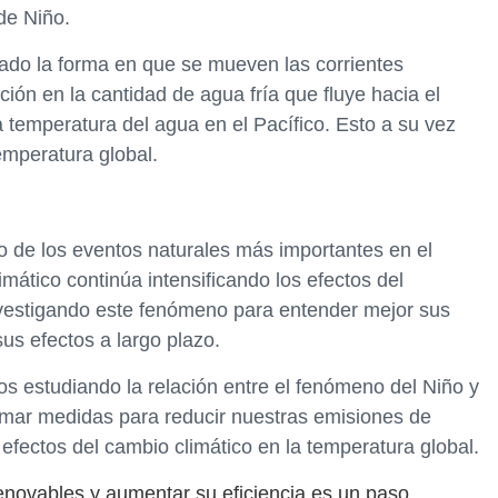
de Niño.
ado la forma en que se mueven las corrientes
ión en la cantidad de agua fría que fluye hacia el
 temperatura del agua en el Pacífico. Esto a su vez
temperatura global.
o de los eventos naturales más importantes en el
mático continúa intensificando los efectos del
vestigando este fenómeno para entender mejor sus
s efectos a largo plazo.
os estudiando la relación entre el fenómeno del Niño y
mar medidas para reducir nuestras emisiones de
 efectos del cambio climático en la temperatura global.
enovables y aumentar su eficiencia es un paso