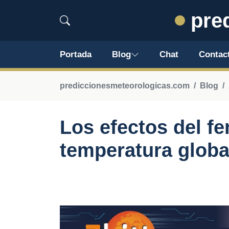
pred
Portada
Blog
Chat
Contac
prediccionesmeteorologicas.com
Blog
Los efectos del f
temperatura globa