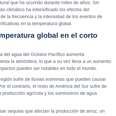
ural que ha ocurrido durante miles de años. Sin
o climático ha intensificado los efectos del
e la frecuencia y la intensidad de los eventos de
ificativas en la temperatura global.
emperatura global en el corto
ra del agua del Océano Pacífico aumenta
lienta la atmósfera, lo que a su vez lleva a un aumento
impactos pueden ser notables en todo el mundo.
 región sufre de lluvias extremas que pueden causar
or el contrario, el resto de América del Sur sufre de
a producción agrícola y los suministros de agua
usar sequías que afectan la producción de arroz, un