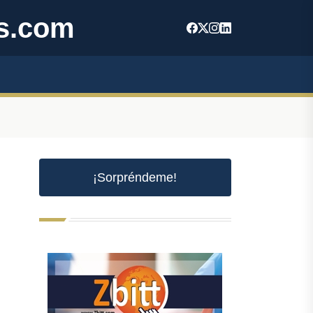
s.com
¡Sorpréndeme!